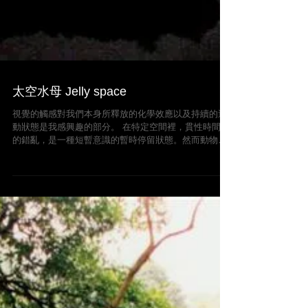
太空水母 Jelly space
視覺的觸感對我們本身所釋放的化學效應以及持續的運
動狀態是我感興趣的部分。 在特定空間裡，貫性時間上
的錯亂，是一種短暫意識的暫時停留狀態。然而動物會
巧妙的位移以求拼貼一幅比有限的器官機能所產生的更
大的畫面，然後再存放在腦中的記憶區。在這被塑料包
覆著的自然世界中，生物的機能本身...