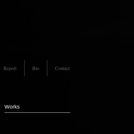
Report
Bio
Contact
Works