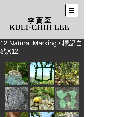
李 蕢 至
​KUEI-CHIH LEE
12 Natural Marking / 標記自
然X12