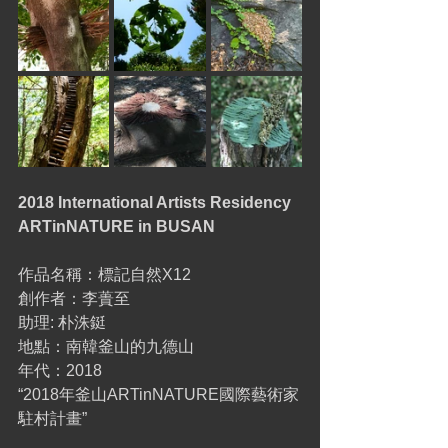
2018 International Artists Residency 
ARTinNATURE in BUSAN
作品名稱：標記自然X12
創作者：李蕢至
助理: 朴洙鋌
地點：南韓釜山的九德山
年代：2018
“2018年釜山ARTinNATURE國際藝術家
駐村計畫”