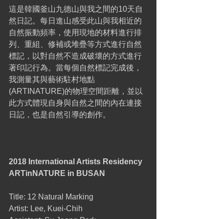
這是韓國釜山九德山與我之間的10天自
然日記。每日進山感受此山與我相近的
自然振動頻率，使用現地的材料進行排
列、重組、修補或堆疊等方式進行自然
標記，以對自然不造成破壞的方式進行
著印記行為。當每個自然標記完成後，
我測量其與藝術駐村地點
(ARTINATURE)的物理空間距離，並以
此方式體現自身與自然之間的內在連接
日記，也是自然引導的創作。
2018 International Artists Residency 
ARTinNATURE in BUSAN
Title: 12 Natural Marking
Artist: Lee, Kuei-Chih