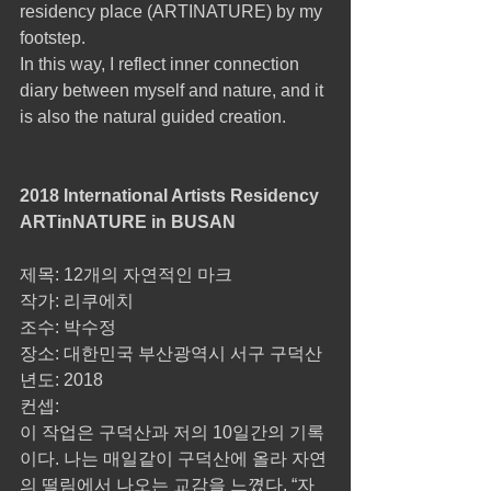
residency place (ARTINATURE) by my 
footstep.
In this way, I reflect inner connection 
diary between myself and nature, and it 
is also the natural guided creation.
2018 International Artists Residency 
ARTinNATURE in BUSAN
제목: 12개의 자연적인 마크
작가: 리쿠에치
조수: 박수정
장소: 대한민국 부산광역시 서구 구덕산
년도: 2018
컨셉:
이 작업은 구덕산과 저의 10일간의 기록
이다. 나는 매일같이 구덕산에 올라 자연
의 떨림에서 나오는 교감을 느꼈다. “자