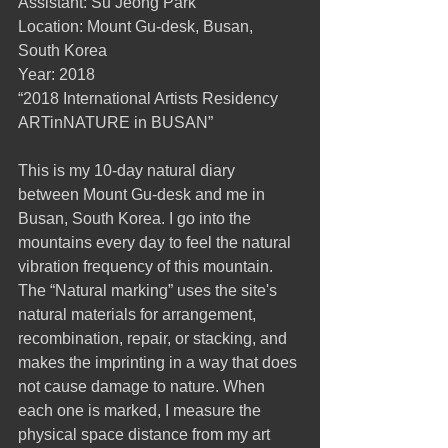
Assistant: Su Jeong Park
Location: Mount Gu-desk, Busan, 
South Korea
Year: 2018
“2018 International Artists Residency 
ARTinNATURE in BUSAN”
This is my 10-day natural diary 
between Mount Gu-desk and me in 
Busan, South Korea. I go into the 
mountains every day to feel the natural 
vibration frequency of this mountain. 
The “Natural marking” uses the site's 
natural materials for arrangement, 
recombination, repair, or stacking, and 
makes the imprinting in a way that does 
not cause damage to nature. When 
each one is marked, I measure the 
physical space distance from my art 