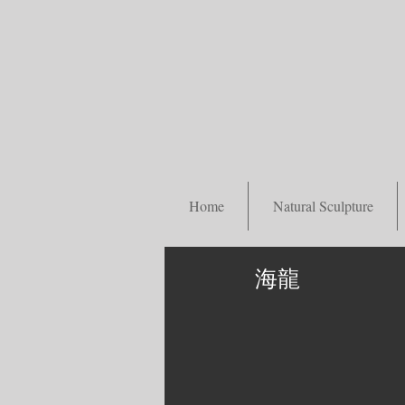
Home
Natural Sculpture
海龍