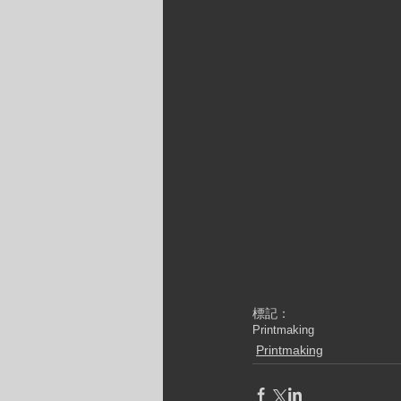
標記：
Printmaking
Printmaking