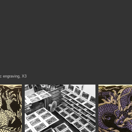
ic engraving, X3 